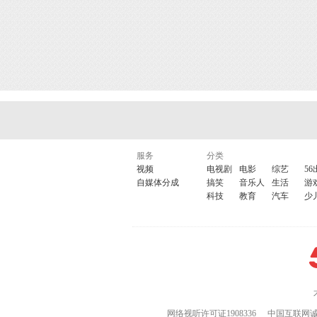
服务
分类
视频
电视剧
电影
综艺
56
自媒体分成
搞笑
音乐人
生活
游
科技
教育
汽车
少
网络视听许可证1908336
中国互联网