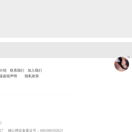
介绍
联系我们
加入我们
版盗链声明
隐私政策
)
27
穗公网监备案证号：4401060102823