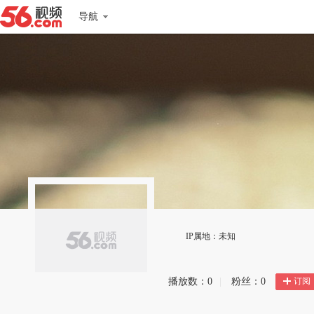
导航
IP属地：未知
订阅
播放数：
0
|
粉丝：
0