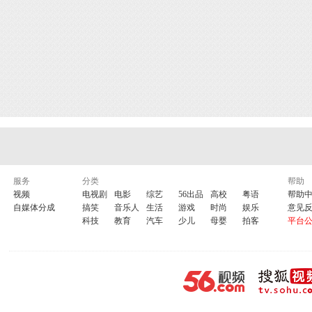
服务
分类
帮助
视频
电视剧
电影
综艺
56出品
高校
粤语
帮助
自媒体分成
搞笑
音乐人
生活
游戏
时尚
娱乐
意见
科技
教育
汽车
少儿
母婴
拍客
平台