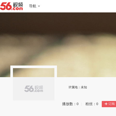
导航
IP属地：未知
订阅
播放数：
0
|
粉丝：
0