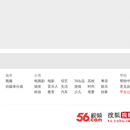
服务
分类
帮助
视频
电视剧
电影
综艺
56出品
高校
粤语
帮助
自媒体分成
搞笑
音乐人
生活
游戏
时尚
娱乐
意见
科技
教育
汽车
少儿
母婴
拍客
平台