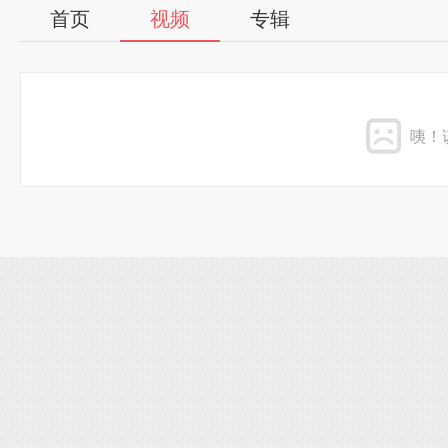
首页
视频
专辑
咦！