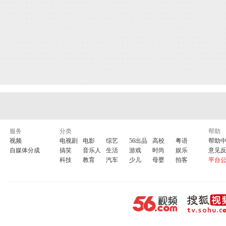
服务
分类
帮助
视频
电视剧
电影
综艺
56出品
高校
粤语
帮助
自媒体分成
搞笑
音乐人
生活
游戏
时尚
娱乐
意见
科技
教育
汽车
少儿
母婴
拍客
平台