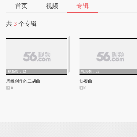
首页
视频
专辑
共
3
个专辑
视频数：12
视频数：22
周维创作的二胡曲
协奏曲
0
0