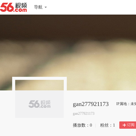
导航
gan277921173
IP属地：未
gan277921173
订阅
播放数：
0
|
粉丝：
1