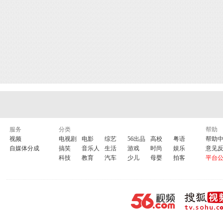
服务
分类
帮助
视频
电视剧
电影
综艺
56出品
高校
粤语
帮助
自媒体分成
搞笑
音乐人
生活
游戏
时尚
娱乐
意见
科技
教育
汽车
少儿
母婴
拍客
平台