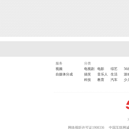
服务
分类
视频
电视剧
电影
综艺
56
自媒体分成
搞笑
音乐人
生活
游
科技
教育
汽车
少
网络视听许可证1908336
中国互联网