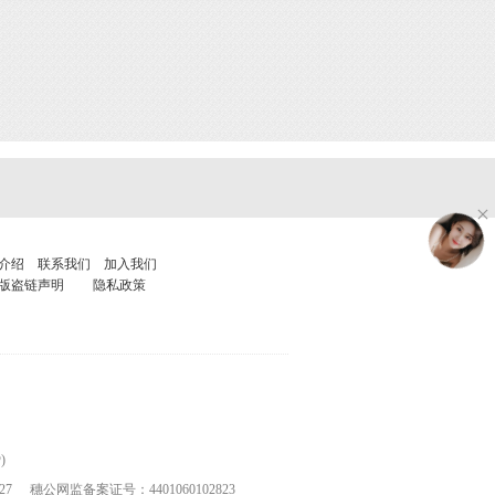
介绍
联系我们
加入我们
版盗链声明
隐私政策
)
27
穗公网监备案证号：4401060102823