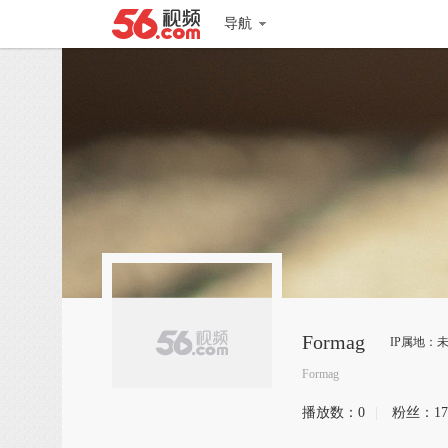
导航
Formag
IP属地：
Formag
播放数：
0
|
粉丝：
17