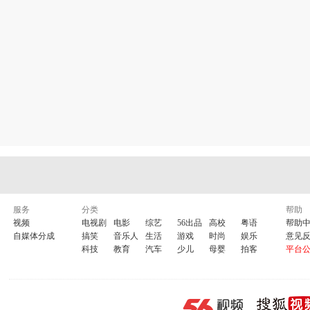
服务
分类
帮助
视频
电视剧
电影
综艺
56出品
高校
粤语
帮助
自媒体分成
搞笑
音乐人
生活
游戏
时尚
娱乐
意见
科技
教育
汽车
少儿
母婴
拍客
平台