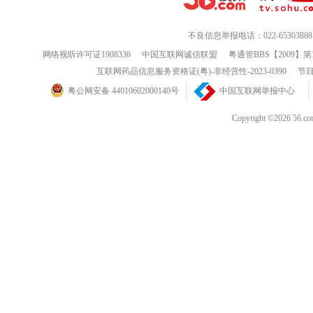
不良信息举报电话：022-65303888
网络视听许可证1908336
中国互联网诚信联盟
粤通管BBS【2009】第
互联网药品信息服务资格证(粤)-非经营性-2023-0390
节目
粤公网安备 44010602000140号
中国互联网举报中心
Copyright ©202