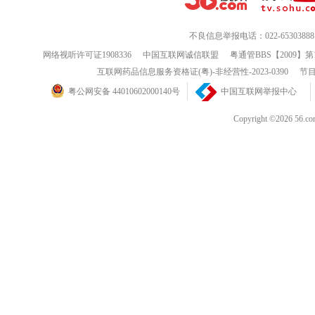
不良信息举报电话：022-65303888
网络视听许可证1908336
中国互联网诚信联盟
粤通管BBS【2009】第
互联网药品信息服务资格证(粤)-非经营性-2023-0390
节目
粤公网安备 44010602000140号
中国互联网举报中心
Copyright ©202