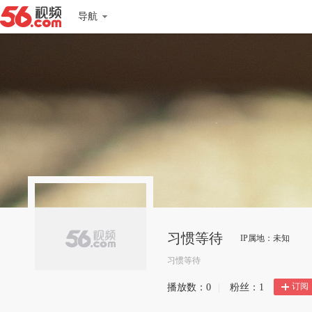
导航
习惯等待
IP属地：未知
习惯等待
订阅
播放数：
0
|
粉丝：
1