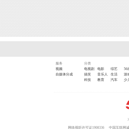
服务
分类
视频
电视剧
电影
综艺
56
自媒体分成
搞笑
音乐人
生活
游
科技
教育
汽车
少
网络视听许可证1908336
中国互联网