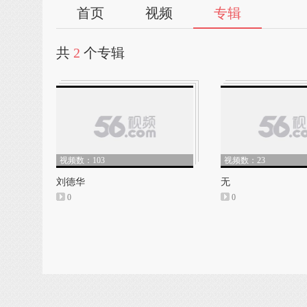
首页
视频
专辑
共
2
个专辑
视频数：103
视频数：23
刘德华
无
0
0