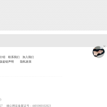
介绍
联系我们
加入我们
版盗链声明
隐私政策
)
27
穗公网监备案证号：4401060102823