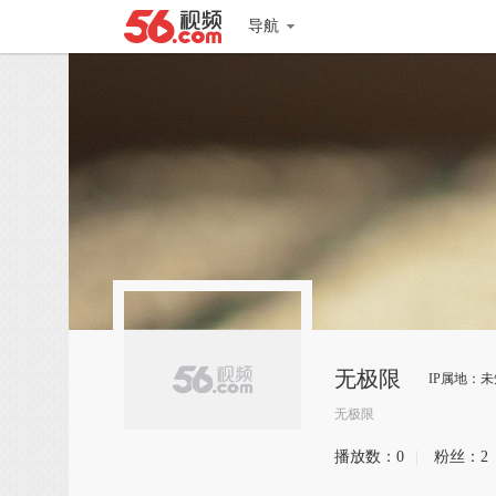
导航
无极限
IP属地：未
无极限
播放数：
0
|
粉丝：
2