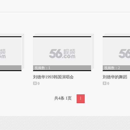
视频数：1
视频数：2
刘德华1993韩国演唱会
刘德华的舞蹈
0
0
共4条 1页
1