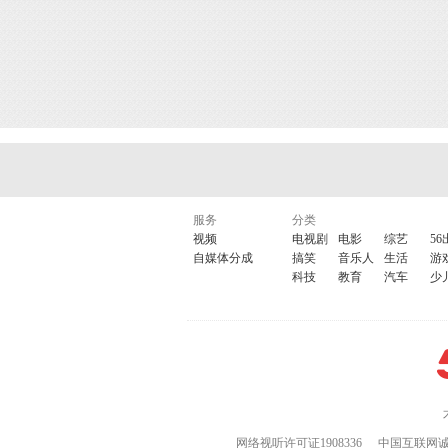
服务
分类
视频
电视剧
电影
综艺
56
自媒体分成
搞笑
音乐人
生活
游
科技
教育
汽车
少
网络视听许可证1908336
中国互联网