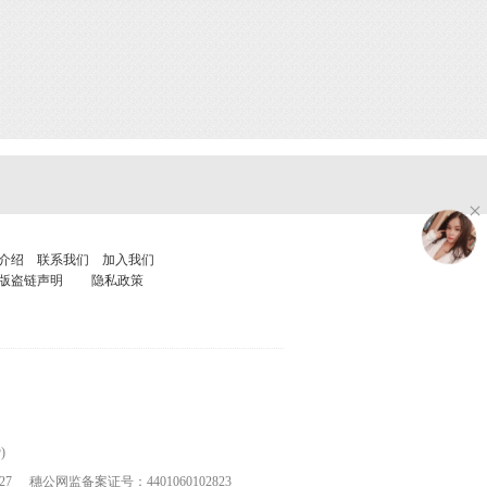
介绍
联系我们
加入我们
版盗链声明
隐私政策
)
27
穗公网监备案证号：4401060102823