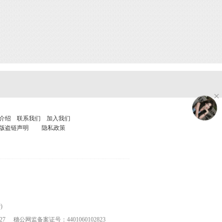
介绍
联系我们
加入我们
版盗链声明
隐私政策
)
27
穗公网监备案证号：4401060102823