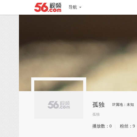
导航
孤独
IP属地：未知
孤独
播放数：
0
|
粉丝：
9