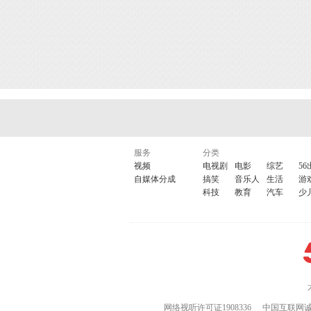
服务
分类
视频
电视剧
电影
综艺
56
自媒体分成
搞笑
音乐人
生活
游
科技
教育
汽车
少
网络视听许可证1908336
中国互联网