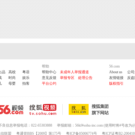
帮助
56.com
出品
高校
粤语
帮助中心
未成年人举报通道
About us
公司
戏
时尚
娱乐
意见反馈
举报专区
处理公告
友情链接
反盗
儿
母婴
拍客
平台公约
版权指引
不良信息举报电话：022-65303888
举报邮箱：56kf#sohu-inc.com (使用时将#号改为@
诚信联盟
粤通管BBS【2009】第175号
粤ICP备05006774号
粤ICP证粤B2-200410