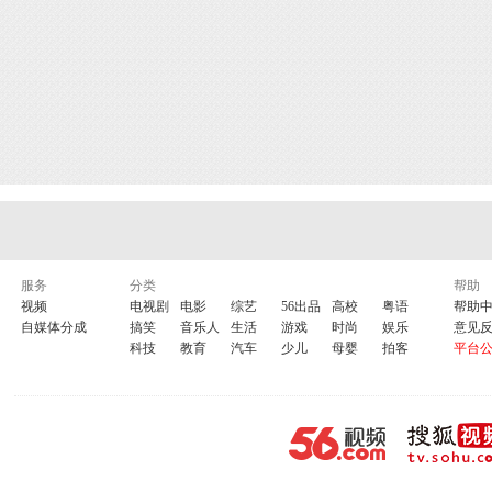
服务
分类
帮助
视频
电视剧
电影
综艺
56出品
高校
粤语
帮助
自媒体分成
搞笑
音乐人
生活
游戏
时尚
娱乐
意见
科技
教育
汽车
少儿
母婴
拍客
平台