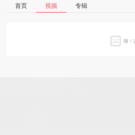
首页
视频
专辑
咦！