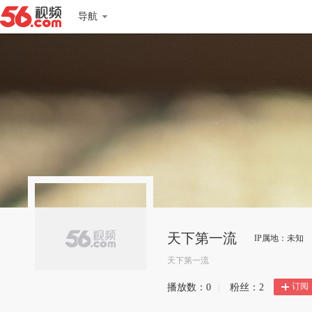
导航
天下第一流
IP属地：未知
天下第一流
订阅
播放数：
0
|
粉丝：
2