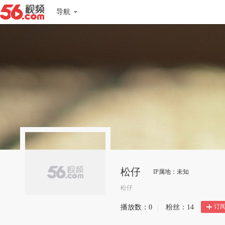
导航
松仔
IP属地：未知
松仔
订
播放数：
0
|
粉丝：
14