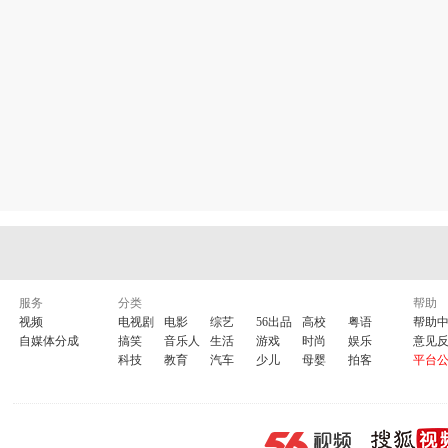
服务
分类
帮助
视频
电视剧
电影
综艺
56出品
高校
粤语
帮助
自媒体分成
搞笑
音乐人
生活
游戏
时尚
娱乐
意见
科技
教育
汽车
少儿
母婴
拍客
平台