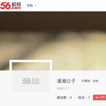
导航
潇湘公子
IP属地：未知
潇湘公子
订阅
播放数：
0
|
粉丝：
5