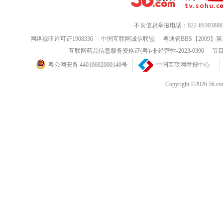
不良信息举报电话：022-65303888
网络视听许可证1908336
中国互联网诚信联盟
粤通管BBS【2009】第
互联网药品信息服务资格证(粤)-非经营性-2023-0390
节目
粤公网安备 44010602000140号
中国互联网举报中心
Copyright ©202