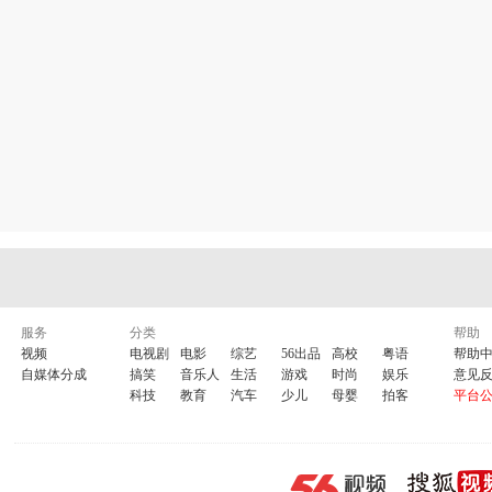
服务
分类
帮助
视频
电视剧
电影
综艺
56出品
高校
粤语
帮助
自媒体分成
搞笑
音乐人
生活
游戏
时尚
娱乐
意见
科技
教育
汽车
少儿
母婴
拍客
平台