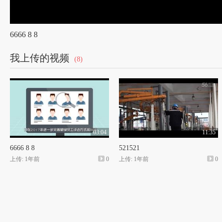
6666 8 8
我上传的视频
(8)
03:04
11:35
6666 8 8
521521
上传: 1年前
0
上传: 1年前
0