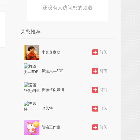
还没有人访问您的频道
为您推荐
小臭臭泰歌
订阅
舞道夫—5DF
订阅
爱丽丝伪娘团
订阅
巴风特
订阅
胡狼工作室
订阅