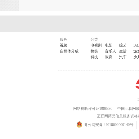
服务
分类
视频
电视剧
电影
综艺
56
自媒体分成
搞笑
音乐人
生活
游
科技
教育
汽车
少
网络视听许可证1908336
中国互联网
互联网药品信息服务资格证(粤)
粤公网安备 44010602000140号