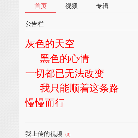
首页
视频
专辑
公告栏
灰色的天空
黑色的心情
一切都已无法改变
我只能顺着这条路
慢慢而行
【期待】
expectation
我上传的视频
(0)