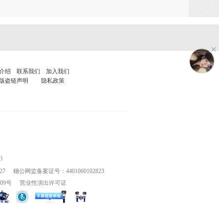
介绍
联系我们
加入我们
版盗链声明
隐私政策
)
27
穗公网监备案证号：4401060102823
109号
营业性演出许可证