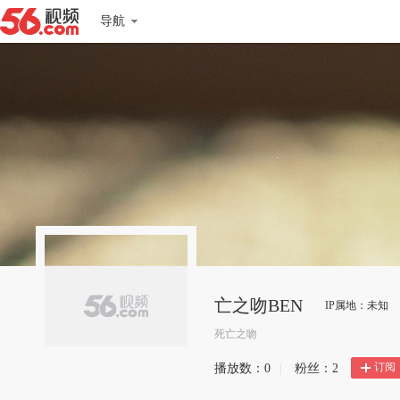
导航
亡之吻BEN
IP属地：未知
死亡之吻
订阅
播放数：
0
|
粉丝：
2