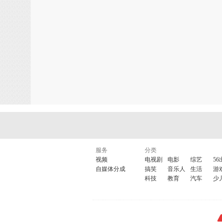
服务
分类
视频
电视剧
电影
综艺
56
自媒体分成
搞笑
音乐人
生活
游
科技
教育
汽车
少