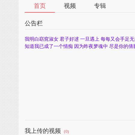
首页
视频
专辑
公告栏
我明白窈窕淑女 君子好逑 一旦遇上 每每又会手足无
知道我已成了一个情痴 因为昨夜梦魂中 尽是你的倩
我上传的视频
(0)