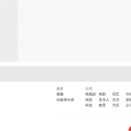
服务
分类
视频
电视剧
电影
综艺
56
自媒体分成
搞笑
音乐人
生活
游
科技
教育
汽车
少