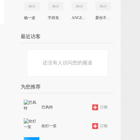
杨一波
宇捍东
ANGELMATTEL
爱你不变心
最近访客
还没有人访问您的频道
为您推荐
巴风特
订阅
吹灯一笑
订阅