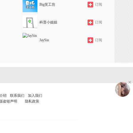
Big笑工坊
订阅
科普小姐姐
订阅
JaySin
订阅
介绍
联系我们
加入我们
版盗链声明
隐私政策