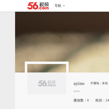
导航
ayino
IP属地：未知
ayino
播放数：
0
|
粉丝：
24