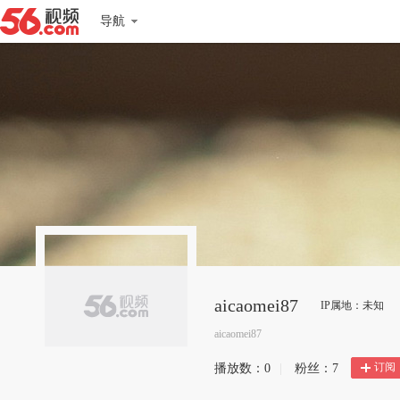
导航
aicaomei87
IP属地：未知
aicaomei87
订阅
播放数：
0
|
粉丝：
7