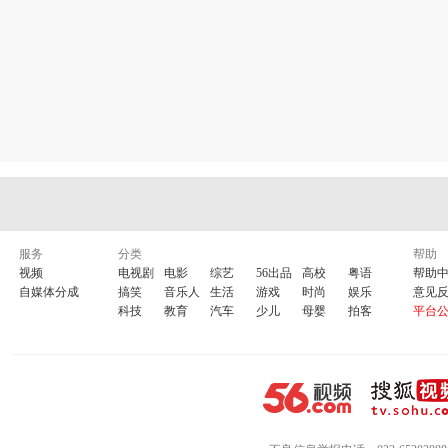
服务
分类
帮助
视频
电视剧
电影
综艺
56出品
高校
粤语
帮助
自媒体分成
搞笑
音乐人
生活
游戏
时尚
娱乐
意见
科技
教育
汽车
少儿
母婴
拍客
平台