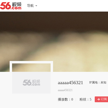
导航
aaaaa456321
IP属地：未知
aaaaa456321
订阅
播放数：
0
|
粉丝：
5