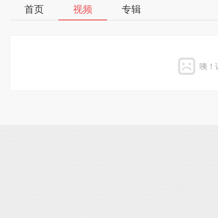
首页
视频
专辑
咦！