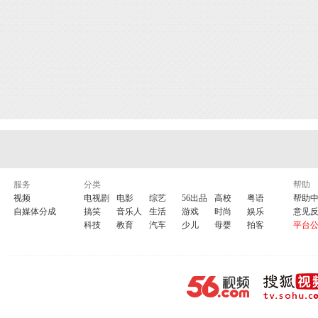
服务
分类
帮助
视频
电视剧
电影
综艺
56出品
高校
粤语
帮助
自媒体分成
搞笑
音乐人
生活
游戏
时尚
娱乐
意见
科技
教育
汽车
少儿
母婴
拍客
平台