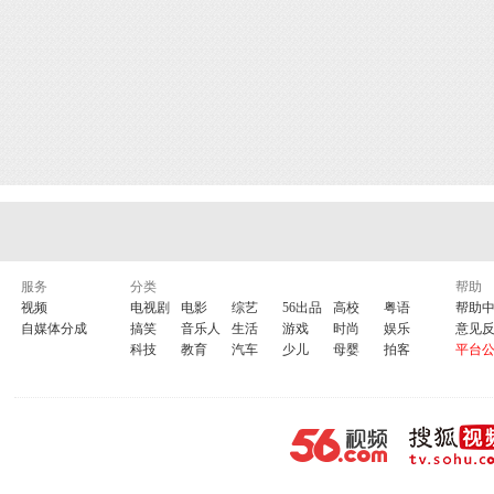
服务
分类
帮助
视频
电视剧
电影
综艺
56出品
高校
粤语
帮助
自媒体分成
搞笑
音乐人
生活
游戏
时尚
娱乐
意见
科技
教育
汽车
少儿
母婴
拍客
平台