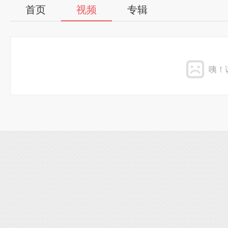
首页
视频
专辑
咦！