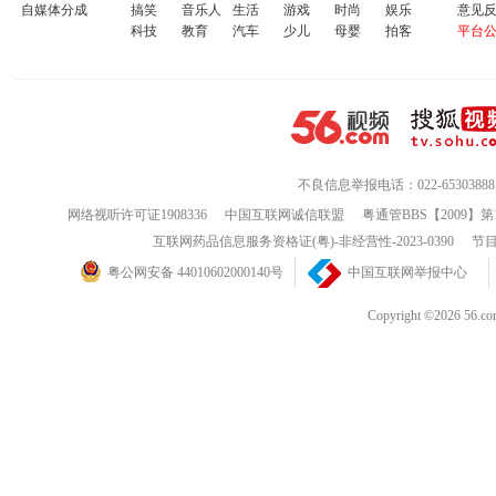
自媒体分成
搞笑
音乐人
生活
游戏
时尚
娱乐
意见
科技
教育
汽车
少儿
母婴
拍客
平台
不良信息举报电话：022-65303888
网络视听许可证1908336
中国互联网诚信联盟
粤通管BBS【2009】第
互联网药品信息服务资格证(粤)-非经营性-2023-0390
节目
粤公网安备 44010602000140号
中国互联网举报中心
Copyright ©202