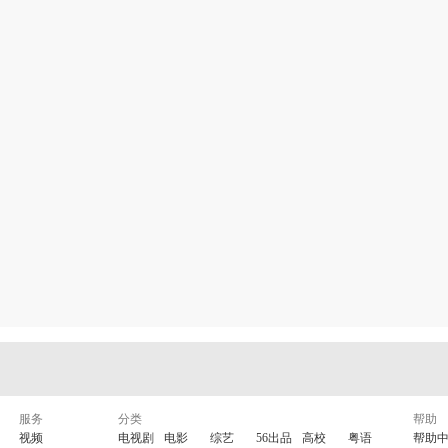
服务
分类
帮助
视频
电视剧
电影
综艺
56出品
高校
粤语
帮助