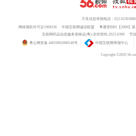
不良信息举报电话：022-65303888
网络视听许可证1908336
中国互联网诚信联盟
粤通管BBS【2009】第
互联网药品信息服务资格证(粤)-非经营性-2023-0390
节目
粤公网安备 44010602000140号
中国互联网举报中心
Copyright ©202