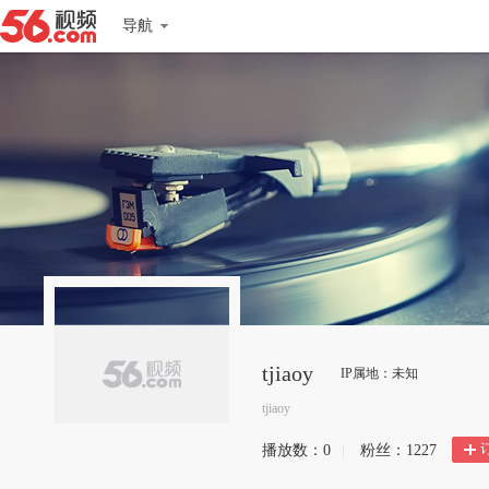
导航
tjiaoy
IP属地：未知
tjiaoy
播放数：
0
|
粉丝：
1227