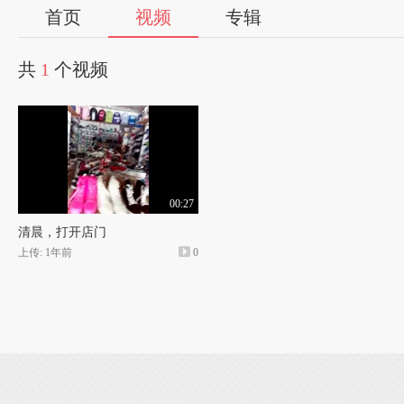
首页
视频
专辑
共
1
个视频
00:27
清晨，打开店门
上传: 1年前
0