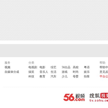
服务
分类
帮助
视频
电视剧
电影
综艺
56出品
高校
粤语
帮助
自媒体分成
搞笑
音乐人
生活
游戏
时尚
娱乐
意见
科技
教育
汽车
少儿
母婴
拍客
平台