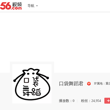
导航
口袋舞蹈君
IP属地：重
搜
狐
播放数：
0
|
粉丝：
24,954