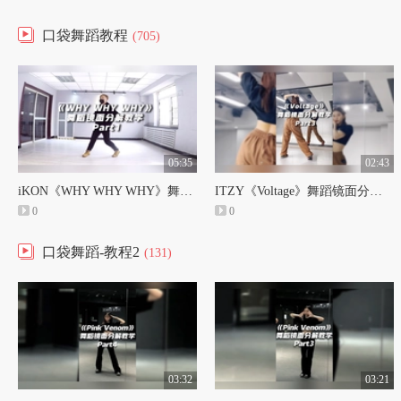
口袋舞蹈教程
(705)
05:35
02:43
iKON《WHY WHY WHY》舞蹈镜面分解教学Part1【口袋教学】#WHYWHYWHY#iKON
ITZY《Voltage》舞蹈镜面分解教学Part3【口袋教学】#Voltage#ITZY
0
0
口袋舞蹈-教程2
(131)
03:32
03:21