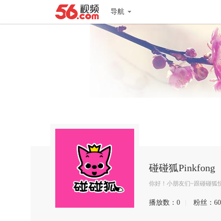
导航
碰碰狐Pinkfong
你好！小朋友们~跟碰碰狐
播放数：
0
|
粉丝：
60