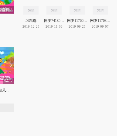
 碰碰狐！
56精选
网友741855077
网友11766827888044195
网友11703607676654264
2019-12-25
2019-11-06
2019-09-25
2019-09-07
02:45
02:20
I Love the Mountains | 英语儿歌舞蹈 | 碰碰狐！儿童儿歌
吹笛子的老狼 | 伊索寓言故事 | 碰碰狐！儿童儿歌
上传：2017-7-10
0
上传：2017-7-3
0