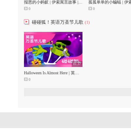
报恩的小蚂蚁 | 伊索寓言故事 | 碰碰狐！儿童儿歌
0
0
碰碰狐！英语万圣节儿歌
(1)
01:37
Halloween Is Almost Here | 英语万圣节儿歌 | 碰碰狐！儿童儿歌
0