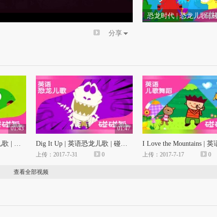
倍速
恐龙时代 | 恐龙儿歌 |
儿童儿歌
分享
01:43
01:47
Hide n Seek | 英语动物儿歌 | 碰碰狐！英语动物儿歌
Dig It Up | 英语恐龙儿歌 | 碰碰狐！儿童儿歌
上传：2017-7-31
0
上传：2017-7-17
0
查看全部视频