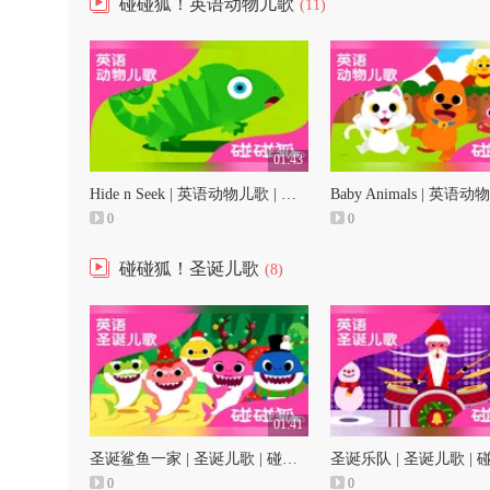
碰碰狐！英语动物儿歌
(11)
01:43
Hide n Seek | 英语动物儿歌 | 碰碰狐！英语动物儿歌
0
0
碰碰狐！圣诞儿歌
(8)
01:41
圣诞鲨鱼一家 | 圣诞儿歌 | 碰碰狐！儿童儿歌
0
0