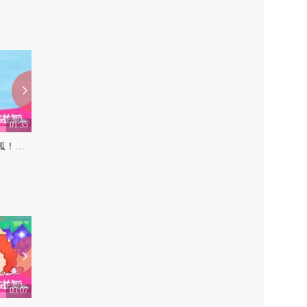
01:35
01:54
小狗狗 | 儿童诗歌 | 碰碰狐！快乐儿童诗
藏好啦 | 儿童诗歌 | 碰碰狐！快乐儿童诗
0
0
03:07
02:31