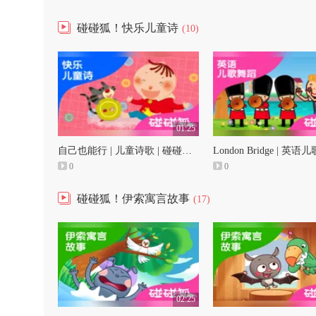
碰碰狐！快乐儿童诗
(10)
01:25
自己也能行 | 儿童诗歌 | 碰碰狐！快乐儿童诗
0
0
碰碰狐！伊索寓言故事
(17)
02:25