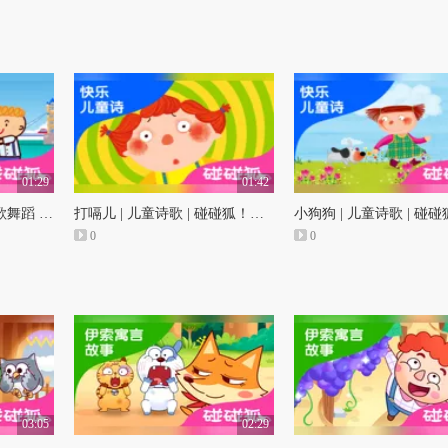
01:29
01:42
London Bridge | 英语儿歌舞蹈 | 碰碰狐！儿童儿歌
打嗝儿 | 儿童诗歌 | 碰碰狐！快乐儿童诗
0
0
03:05
02:29