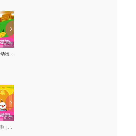
01:44
01:54
Will You Marry Me? | 英语动物儿歌 | 碰碰狐！英语动物儿歌
Under the Sea | 英语动物儿歌 | 碰碰狐！英语动物儿歌
0
0
01:29
01:57
扭来扭去 圣诞舞 | 圣诞儿歌 | 碰碰狐！儿童儿歌
圣诞铃声 | 圣诞儿歌 | 碰碰狐！儿童儿歌
0
0