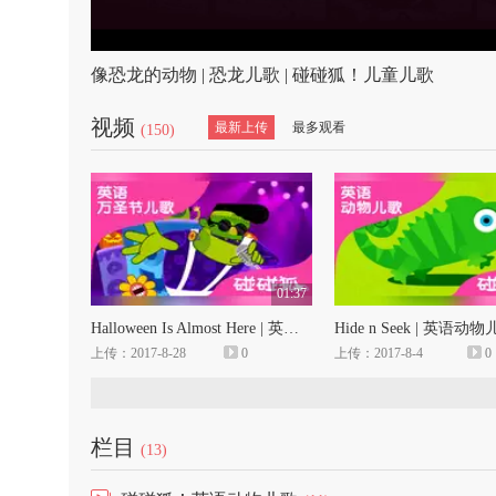
像恐龙的动物 | 恐龙儿歌 | 碰碰狐！儿童儿歌
视频
最新上传
最多观看
(150)
01:37
Halloween Is Almost Here | 英语万圣节儿歌 | 碰碰狐！儿童儿歌
上传：2017-8-28
0
上传：2017-8-4
0
栏目
(13)