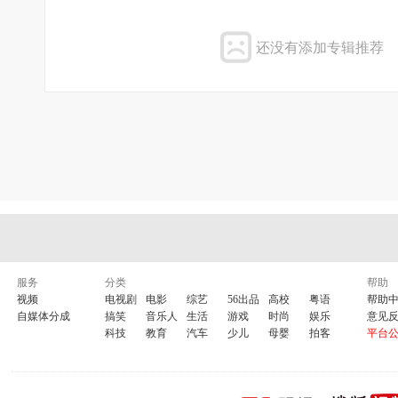
还没有添加专辑推荐
服务
分类
帮助
视频
电视剧
电影
综艺
56出品
高校
粤语
帮助
自媒体分成
搞笑
音乐人
生活
游戏
时尚
娱乐
意见
科技
教育
汽车
少儿
母婴
拍客
平台