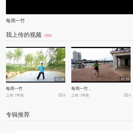
每周一竹
我上传的视频
(60)
01:24
01:18
每周一竹
每周一竹，
上传: 1年前
0
上传: 1年前
0
专辑推荐