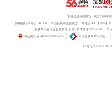
不良信息举报电话：022-65303888
网络视听许可证1908336
中国互联网诚信联盟
粤通管BBS【2009】第
互联网药品信息服务资格证(粤)-非经营性-2023-0390
节目
粤公网安备 44010602000140号
中国互联网举报中心
Copyright ©202