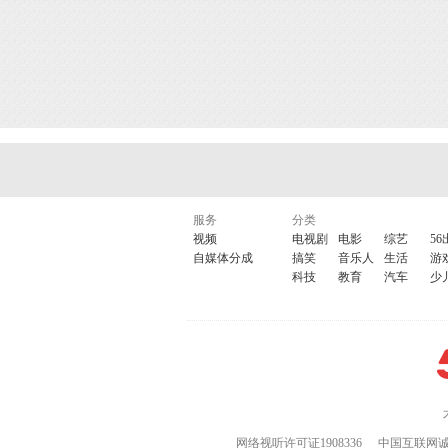
服务
分类
视频
电视剧
电影
综艺
56
自媒体分成
搞笑
音乐人
生活
游
科技
教育
汽车
少
网络视听许可证1908336
中国互联网