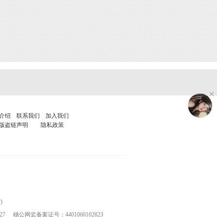
介绍
联系我们
加入我们
版盗链声明
隐私政策
)
27
穗公网监备案证号：4401060102823