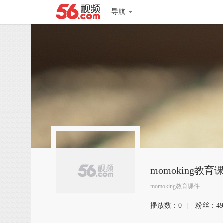
导航
momoking教育
momoking教育课件
播放数：
0
|
粉丝：
49