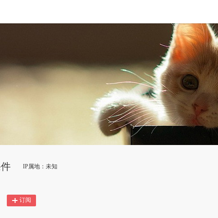
课件
IP属地：未知
订阅