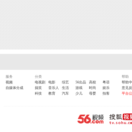
服务
分类
帮助
视频
电视剧
电影
综艺
56出品
高校
粤语
帮助
自媒体分成
搞笑
音乐人
生活
游戏
时尚
娱乐
意见
科技
教育
汽车
少儿
母婴
拍客
平台