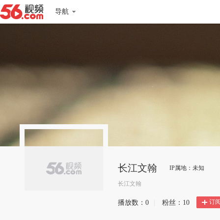
导航
长江文翰
IP属地：未知
长江文翰
订
播放数：
0
|
粉丝：
10