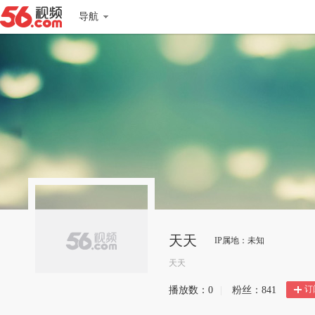
导航
天天
IP属地：未知
天天
订
播放数：
0
|
粉丝：
841