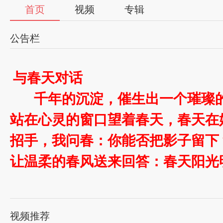
首页
视频
专辑
公告栏
与春天对话
千年的沉淀，催生出一个璀璨的
站在心灵的窗口望着春天，春天在
招手，我问春：你能否把影子留下
让温柔的春风送来回答：春天阳光
的让人心醉。早春的阳光虽然没有
拽，还带着那么一丝料峭寒意，但
视频推荐