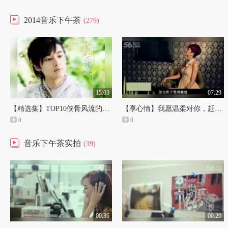
2014音乐下午茶
(279)
15:03
07:29
【精选集】TOP10侠骨风流的古装美男 20140629
【享心情】我愿温柔对你，赶走世界的阴霾 20140101
0
0
音乐下午茶实拍
(39)
00:36
00:29