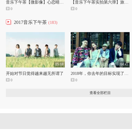
音乐下午茶【微影像】心恋晴（1）
【音乐下午茶实拍第六弹】旅行的意义（1）
0
0
2017音乐下午茶
(183)
05:10
04:45
开始对节日觉得越来越无所谓了
2018年，你去年的目标实现了吗？
0
0
查看全部栏目