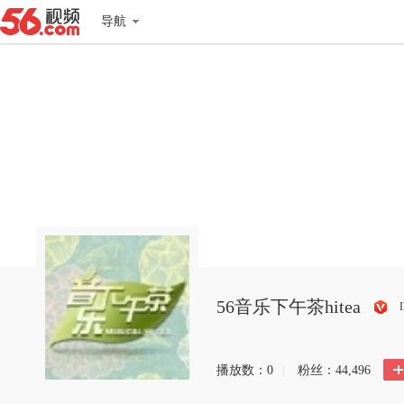
导航
56音乐下午茶hitea
搜
狐
播放数：
0
|
粉丝：
44,496