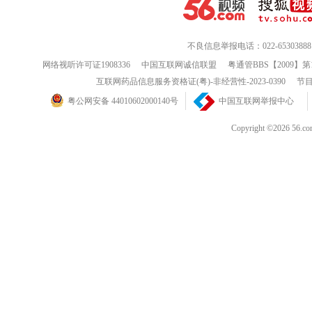
不良信息举报电话：022-65303888
网络视听许可证1908336
中国互联网诚信联盟
粤通管BBS【2009】第
互联网药品信息服务资格证(粤)-非经营性-2023-0390
节目
粤公网安备 44010602000140号
中国互联网举报中心
Copyright ©202