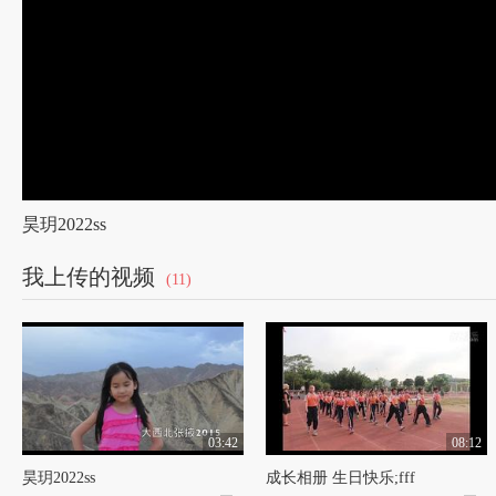
昊玥2022ss
我上传的视频
(11)
03:42
08:12
昊玥2022ss
成长相册 生日快乐;fff