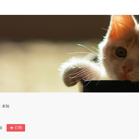
：未知
订阅
0