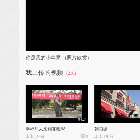
你是我的小苹果 （照片欣赏）
我上传的视频
(216)
04:24
幸福与未来相互喝彩
朝阳街
上传: 1年前
0
上传: 1年前