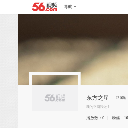
导航
东方之星
IP属地
我的空间我做主
播放数：
0
|
粉丝：
16