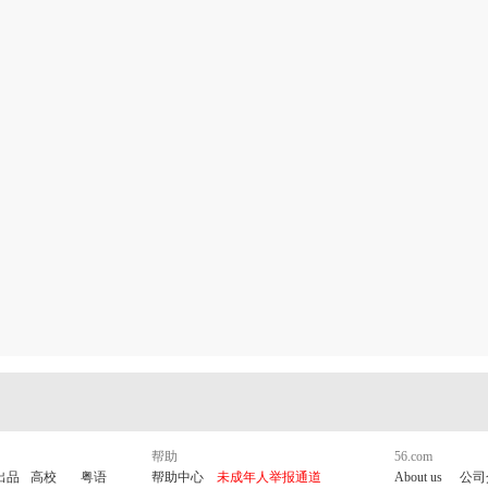
帮助
56.com
出品
高校
粤语
帮助中心
未成年人举报通道
About us
公司