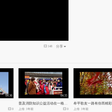
148
分享
04:30
04:35
普及消防知识公益活动在一格广场拓展
0
上传: 1年前
0
上传: 1年前