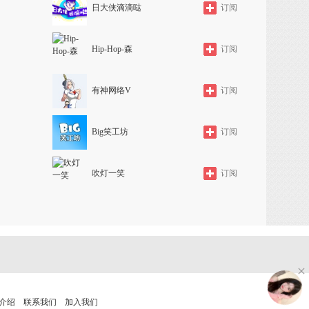
日大侠滴滴哒
订阅
Hip-Hop-森
订阅
有神网络V
订阅
Big笑工坊
订阅
吹灯一笑
订阅
介绍
联系我们
加入我们