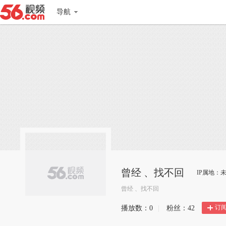
导航
曾经 、找不回
IP属地：
曾经 、找不回
订
播放数：
0
|
粉丝：
42