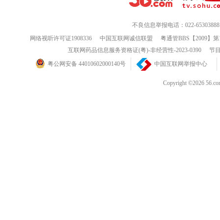
不良信息举报电话：022-65303888
网络视听许可证1908336
中国互联网诚信联盟
粤通管BBS【2009】第
互联网药品信息服务资格证(粤)-非经营性-2023-0390
节目
粤公网安备 44010602000140号
中国互联网举报中心
Copyright ©202