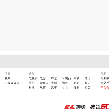
服务
分类
帮助
视频
电视剧
电影
综艺
56出品
高校
粤语
帮助
自媒体分成
搞笑
音乐人
生活
游戏
时尚
娱乐
意见
科技
教育
汽车
少儿
母婴
拍客
平台