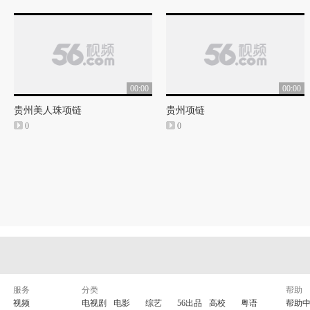
00:00
00:00
贵州美人珠项链
贵州项链
0
0
服务
分类
帮助
视频
电视剧
电影
综艺
56出品
高校
粤语
帮助