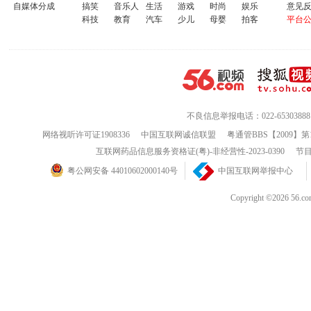
自媒体分成
搞笑
音乐人
生活
游戏
时尚
娱乐
意见
科技
教育
汽车
少儿
母婴
拍客
平台
不良信息举报电话：022-65303888
网络视听许可证1908336
中国互联网诚信联盟
粤通管BBS【2009】第
互联网药品信息服务资格证(粤)-非经营性-2023-0390
节目
粤公网安备 44010602000140号
中国互联网举报中心
Copyright ©202