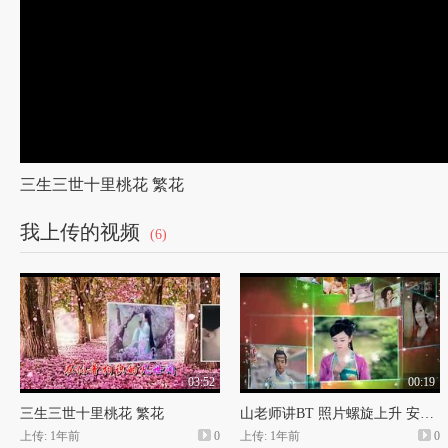
三生三世十里桃花 繁花
我上传的视频
(6)
03:52
00:19
三生三世十里桃花 繁花
山老师讲BT 照片螺旋上升 安心习作 感谢老师们的无私奉献
上传: 1年前
0
上传: 1年前
0