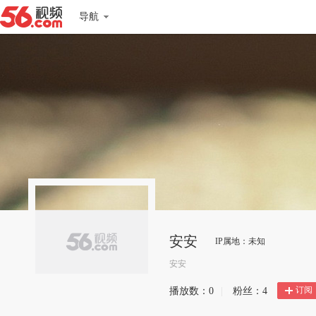
导航
安安
IP属地：未知
安安
订阅
播放数：
0
|
粉丝：
4