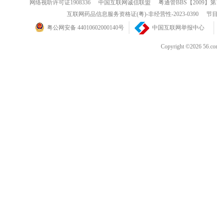
网络视听许可证1908336
中国互联网诚信联盟
粤通管BBS【2009】第
互联网药品信息服务资格证(粤)-非经营性-2023-0390
节目
粤公网安备 44010602000140号
中国互联网举报中心
Copyright ©202