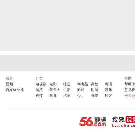
服务
分类
帮助
视频
电视剧
电影
综艺
56出品
高校
粤语
帮助
自媒体分成
搞笑
音乐人
生活
游戏
时尚
娱乐
意见
科技
教育
汽车
少儿
母婴
拍客
平台