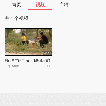
首页
视频
专辑
共
1
个视频
02:22
新的又开始了 2016【我叫崔亮】
上传: 1年前
0