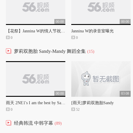
00:00
00:00
【花祭】Jannina W的情人节祝福！
Jannina W的录音室曝光
0
0
萝莉双胞胎 Sandy-Mandy 舞蹈全集
(15)
00:00
03:08
雨天 2NE1's I am the best by Sandy Mandy
[雨天]萝莉双胞胎Sandy
0
52
经典韩流 中韩字幕
(89)