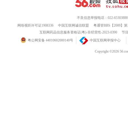
不良信息举报电话：022-65303888
网络视听许可证1908336
中国互联网诚信联盟
粤通管BBS【2009】第
互联网药品信息服务资格证(粤)-非经营性-2023-0390
节目
粤公网安备 44010602000140号
中国互联网举报中心
Copyright ©202