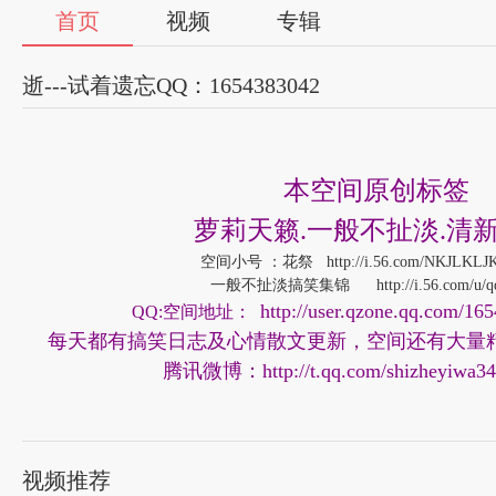
首页
视频
专辑
逝---试着遗忘QQ：1654383042
本空间原创标签
萝莉天籁.一般不扯淡.清新
空间小号 ：花祭 http://i.56.com/NKJLKLJK
一般不扯淡搞笑集锦 http://i.56.com/u/qq-i
http://user.qzone.qq.com/1
QQ:空间地址：
每天都有搞笑日志及心情散文更新，空间还有大量
腾讯微博：http://t.qq.com/shizheyiwa34
新浪微博： http://weibo.com/3593994725/profile?top
视频推荐