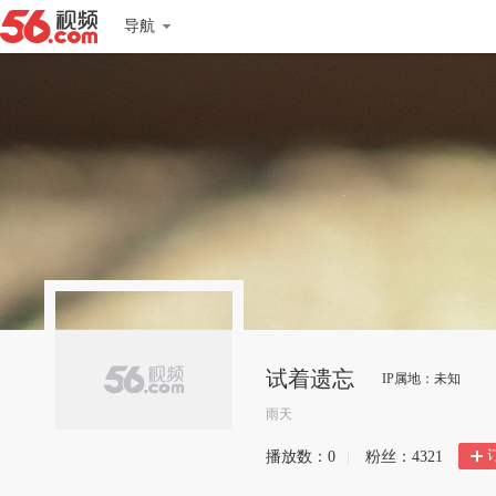
导航
试着遗忘
IP属地：未知
雨天
播放数：
0
|
粉丝：
4321