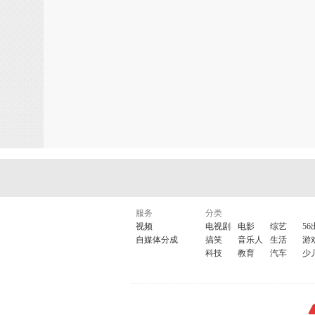
服务
分类
视频
电视剧
电影
综艺
56
自媒体分成
搞笑
音乐人
生活
游
科技
教育
汽车
少