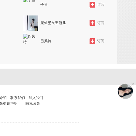
子鱼
订阅
魔仙堡女王范儿
订阅
巴风特
订阅
介绍
联系我们
加入我们
版盗链声明
隐私政策