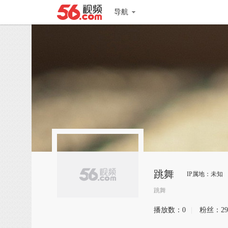
导航
跳舞
IP属地：未知
跳舞
播放数：
0
|
粉丝：
29