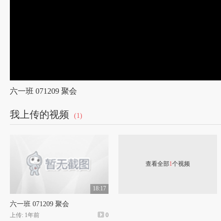
六一班 071209 聚会
我上传的视频
(1)
查看全部
1
个视频
18:17
六一班 071209 聚会
上传: 1年前
0