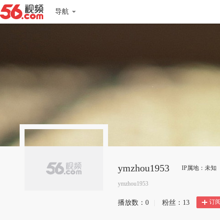
导航
ymzhou1953
IP属地：未知
ymzhou1953
订
播放数：
0
|
粉丝：
13