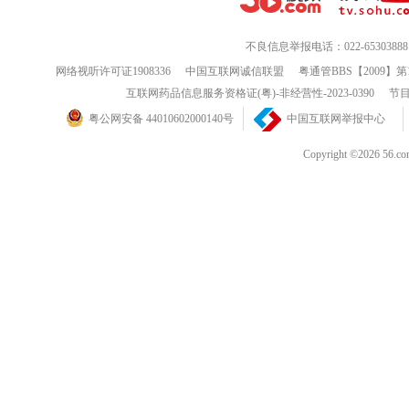
不良信息举报电话：022-65303888
网络视听许可证1908336
中国互联网诚信联盟
粤通管BBS【2009】第
互联网药品信息服务资格证(粤)-非经营性-2023-0390
节目
粤公网安备 44010602000140号
中国互联网举报中心
Copyright ©202