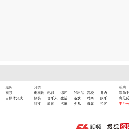
服务
分类
帮助
视频
电视剧
电影
综艺
56出品
高校
粤语
帮助
自媒体分成
搞笑
音乐人
生活
游戏
时尚
娱乐
意见
科技
教育
汽车
少儿
母婴
拍客
平台