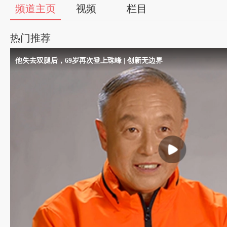
56
频道主页
视频
栏目
视
热门推荐
频
他失去双腿后，69岁再次登上珠峰 | 创新无边界
自
媒
体
出
品
人