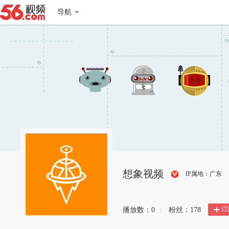
导航
想象视频
IP属地：广东
搜
狐
订
播放数：
0
|
粉丝：
178