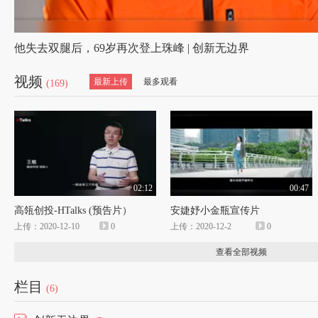
他失去双腿后，69岁再次登上珠峰 | 创新无边界
视频
最新上传
最多观看
(169)
02:12
00:47
高瓴创投-HTalks (预告片）
安婕妤小金瓶宣传片
上传：2020-12-10
0
上传：2020-12-2
0
查看全部视频
栏目
(6)