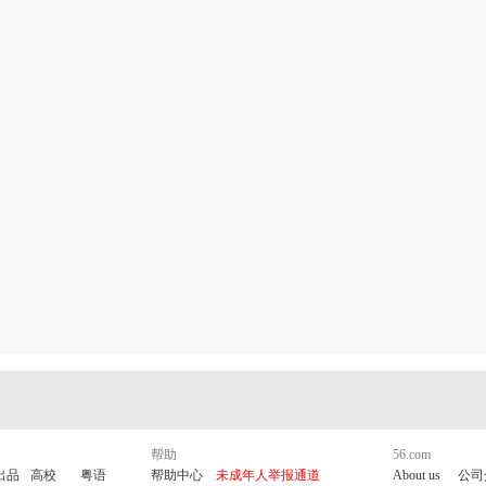
帮助
56.com
出品
高校
粤语
帮助中心
未成年人举报通道
About us
公司