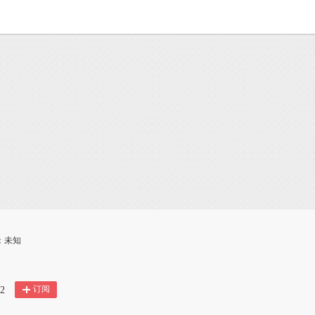
：未知
订阅
2