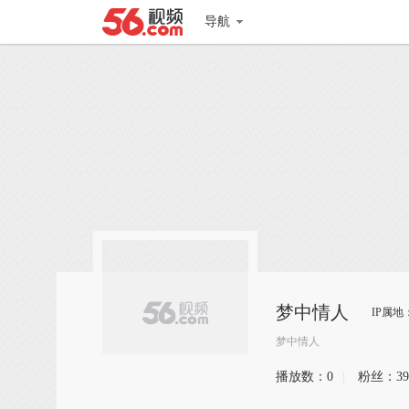
导航
梦中情人
IP属地
梦中情人
播放数：
0
|
粉丝：
39