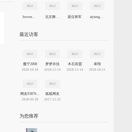
bowenwang2190
北京舞蹈团
退伍将军
aiyienglish
最近访客
魔宁2008
梦梦亦佳
木石前盟
皋翔
2020-10-19
2018-11-14
2018-11-14
2018-10-11
网友938763837594206208
狐狐网友
2018-05-28
2017-11-25
为您推荐