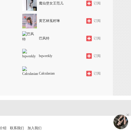
魔仙堡女王范儿
订阅
黄艺林菟籽琳
订阅
巴风特
订阅
bqweekly
订阅
Calculasian
订阅
介绍
联系我们
加入我们