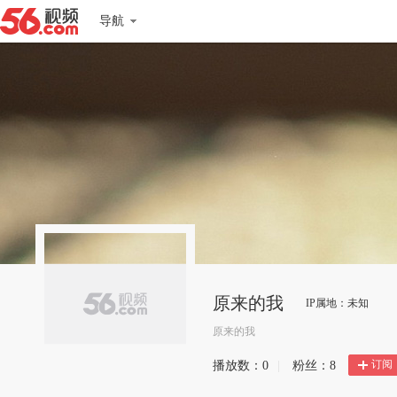
导航
原来的我
IP属地：未知
原来的我
订阅
播放数：
0
|
粉丝：
8