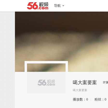
导航
噶大案要案
IP
噶大案要案
播放数：
0
|
粉丝：
0