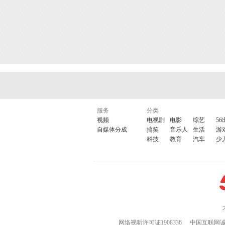
服务
分类
视频
电视剧
电影
综艺
56
自媒体分成
搞笑
音乐人
生活
游
科技
教育
汽车
少
网络视听许可证1908336
中国互联网