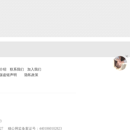
介绍
联系我们
加入我们
版盗链声明
隐私政策
)
27
穗公网监备案证号：4401060102823