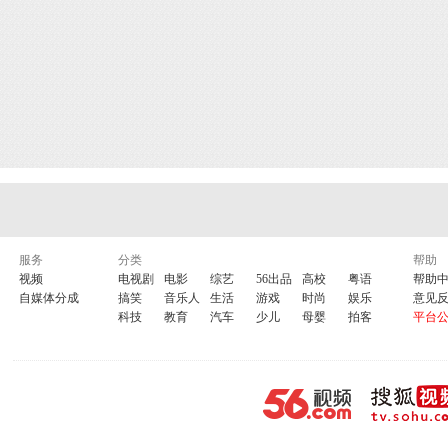
服务
分类
帮助
视频
电视剧
电影
综艺
56出品
高校
粤语
帮助
自媒体分成
搞笑
音乐人
生活
游戏
时尚
娱乐
意见
科技
教育
汽车
少儿
母婴
拍客
平台