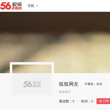
导航
狐狐网友
IP属地：未知
狐狐网友
订阅
播放数：
0
|
粉丝：
0