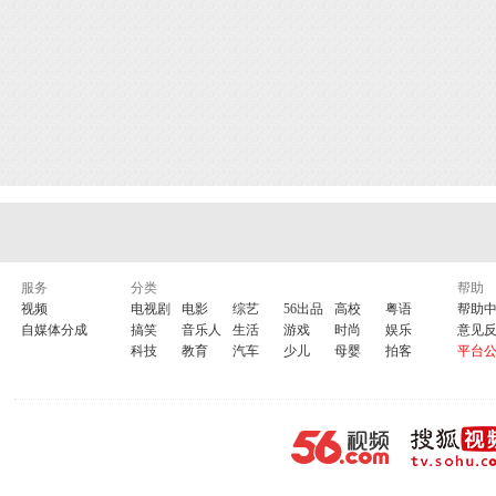
服务
分类
帮助
视频
电视剧
电影
综艺
56出品
高校
粤语
帮助
自媒体分成
搞笑
音乐人
生活
游戏
时尚
娱乐
意见
科技
教育
汽车
少儿
母婴
拍客
平台