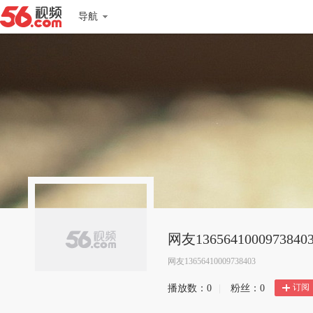
导航
网友1365641000973840
网友13656410009738403
订阅
播放数：
0
|
粉丝：
0