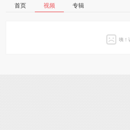
首页
视频
专辑
咦！