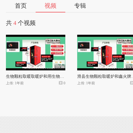
首页
视频
专辑
共
4
个视频
05:11
05:
生物颗粒取暖取暖炉和用生物质颗粒燃料暖炉
滑县生物颗粒取暖炉
上传: 1年前
0
上传: 1年前