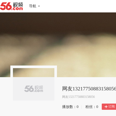
导航
网友1321775088315805
网友13217750883158056
订阅
播放数：
0
|
粉丝：
0