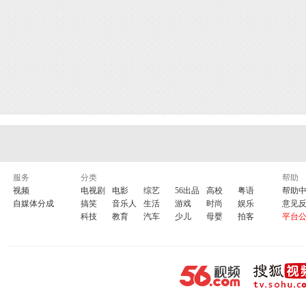
服务
分类
帮助
视频
电视剧
电影
综艺
56出品
高校
粤语
帮助
自媒体分成
搞笑
音乐人
生活
游戏
时尚
娱乐
意见
科技
教育
汽车
少儿
母婴
拍客
平台